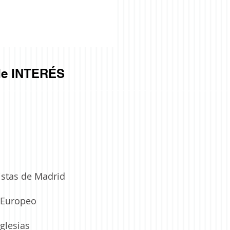
e INTERÉS
istas de Madrid
a Europeo
glesias