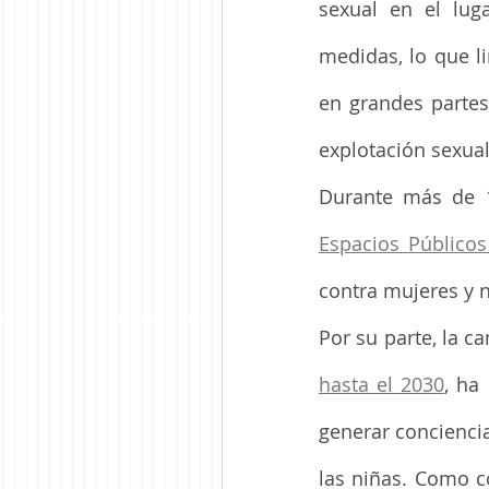
sexual en el luga
medidas, lo que li
en grandes partes 
explotación sexua
Durante más de 1
Espacios Público
contra mujeres y n
Por su parte, la c
hasta el 2030
, ha
generar conciencia
las niñas. Como co