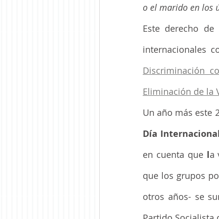
o el marido en los 
Este derecho de l
internacionales c
Discriminación co
Eliminación de la 
Un año más este 2
Día Internacional
en cuenta que
 l
a 
que los grupos pol
otros años- se su
Partido Socialista 