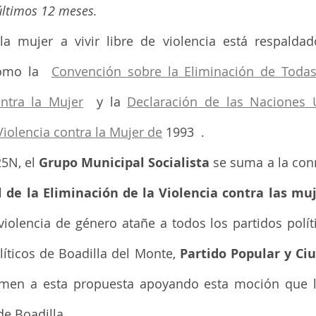
últimos 12 meses.
a mujer a vivir libre de violencia está respaldad
omo la  
Convención sobre la Eliminación de Todas
ntra la Mujer
  y la 
Declaración de las Naciones U
Violencia contra la Mujer de
 1993  .
5N, el 
Grupo Municipal Socialista
 de la Eliminación de la Violencia contra las mu
violencia de género atañe a todos los partidos polít
íticos de Boadilla del Monte, 
Partido Popular y Ci
men a esta propuesta apoyando esta moción que lle
de Boadilla.  