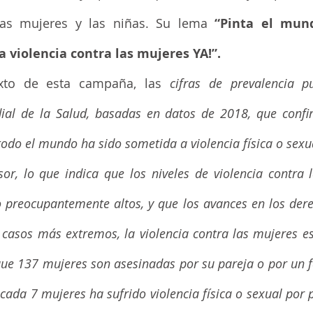
 las mujeres y las niñas. Su lema 
“Pinta el mund
a violencia contra las mujeres YA!”. 
xto de esta campaña, las 
cifras de prevalencia pu
ial de la Salud, basadas en datos de 2018, que confi
odo el mundo ha sido sometida a violencia física o sexua
or, lo que indica que los niveles de violencia contra l
o preocupantemente altos, y que los avances en los dere
s casos más extremos, la violencia contra las mujeres es 
ue 137 mujeres son asesinadas por su pareja o por un fa
cada 7 mujeres ha sufrido violencia física o sexual por p