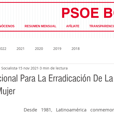
PSOE B
NÓCENOS
RESUMEN MENSUAL
AFÍLIATE
TRANSPARENCI
2022
2021
2020
2019
2018
Socialista
15 nov 2021
3 min de lectura
cional Para La Erradicación De La
Mujer
Desde 1981, Latinoamérica conmemo