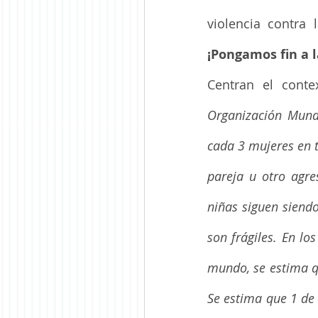
violencia contra
¡Pongamos fin a l
Centran el conte
Organización Mund
cada 3 mujeres en t
pareja u otro agres
niñas siguen siend
son frágiles. En lo
mundo, se estima q
Se estima que 1 de 