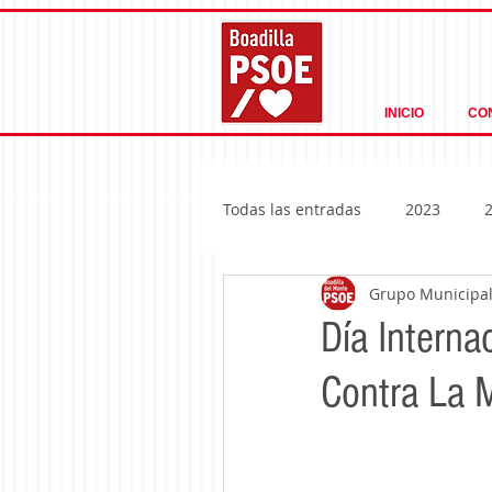
INICIO
CO
Todas las entradas
2023
Grupo Municipal 
Día Interna
Contra La 