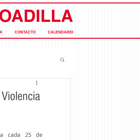
OADILLA
A
CONTACTO
CALENDARIO
 Violencia
ra cada 25 de 