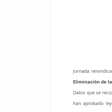
jornada reivindic
Eliminación de la
Datos que se reco
han aprobado leye