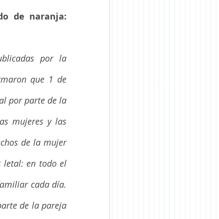
o de naranja: 
blicadas por la 
rmaron que 1 de 
l por parte de la 
as mujeres y las 
chos de la mujer 
letal: en todo el 
miliar cada día. 
arte de la pareja 