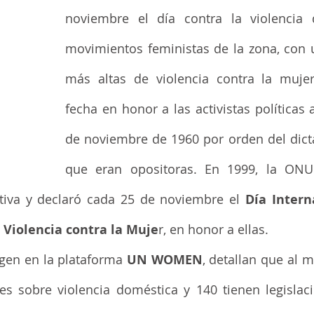
noviembre el día contra la violencia 
movimientos feministas de la zona, con u
más altas de violencia contra la mujer
fecha en honor a las activistas políticas 
de noviembre de 1960 por orden del dictad
que eran opositoras. En 1999, la ONU
ativa y declaró cada 25 de noviembre el 
Día Intern
 Violencia contra la Muje
r, en honor a ellas. 
gen en la plataforma 
UN WOMEN
, detallan que al 
s sobre violencia doméstica y 140 tienen legislac