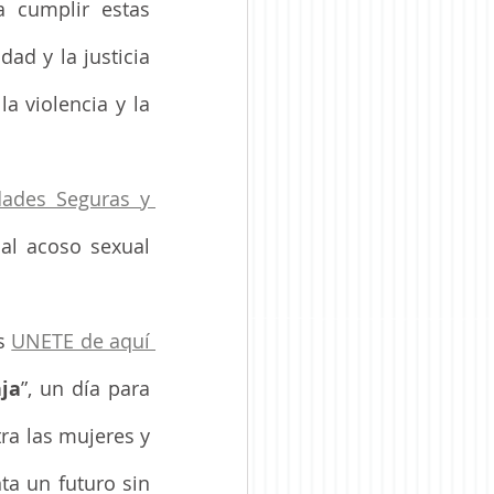
a cumplir estas 
ad y la justicia 
 violencia y la 
ades Seguras y 
al acoso sexual 
s 
UNETE de aquí 
ja
”, un día para 
ra las mujeres y 
ta un futuro sin 