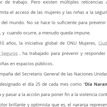
r de trabajo. Pero existen múltiples reticencias 
mita el acceso de las mujeres y las niñas a la segurid
del mundo. No se hace lo suficiente para prevenir la
l, y  cuando ocurre, a menudo queda impune. 
0 años, la iniciativa global de ONU Mujeres, 
Ciud
s Seguros
 , ha trabajado para prevenir y responder 
iñas en espacios públicos. 
ampaña del Secretario General de las Naciones Unida
 designado el día 25 de cada mes como “
Día Naran
 y pasar a la acción para poner fin a la violencia cont
lor brillante y optimista que es, el naranja represen