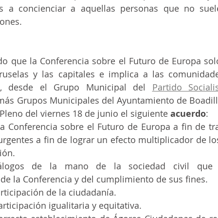
 a concienciar a aquellas personas que no suelen
ones. 
o que la Conferencia sobre el Futuro de Europa solo 
ruselas y las capitales e implica a las comunidad
es, desde el Grupo Municipal del 
Partido Social
más Grupos Municipales del Ayuntamiento de Boadilla
Pleno del viernes 18 de junio el siguiente 
acuerdo
:
la Conferencia sobre el Futuro de Europa a fin de tra
rgentes a fin de lograr un efecto multiplicador de lo
ión. 
iálogos de la mano de la sociedad civil que c
de la Conferencia y del cumplimiento de sus fines. 
rticipación de la ciudadanía.
rticipación igualitaria y equitativa. 