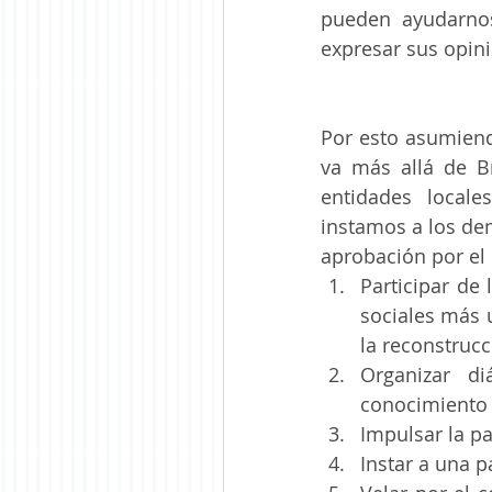
pueden ayudarnos
expresar sus opini
Por esto asumiend
va más allá de B
entidades local
instamos a los de
aprobación por el 
Participar de 
sociales más u
la reconstrucc
Organizar d
conocimiento 
Impulsar la pa
Instar a una pa