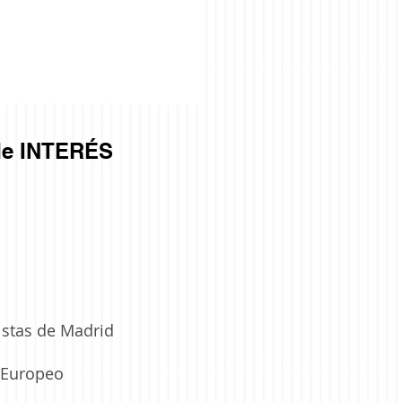
e INTERÉS
istas de Madrid
a Europeo