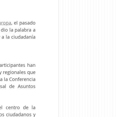
uropa
, el pasado 
io la palabra a 
 a la ciudadanía 
rticipantes han 
y regionales que 
 la Conferencia 
al de Asuntos 
l centro de la 
os ciudadanos y 