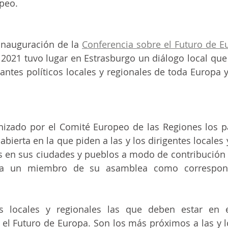
peo.
inauguración de la 
Conferencia sobre el Futuro de E
2021 tuvo lugar en Estrasburgo un diálogo local que d
tantes políticos locales y regionales de toda Europa y
nizado por el Comité Europeo de las Regiones los pa
abierta en la que piden a las y los dirigentes locales 
s en sus ciudades y pueblos a modo de contribución a
a un miembro de su asamblea como correspons
s locales y regionales las que deben estar en e
 el Futuro de Europa. Son los más próximos a las y l