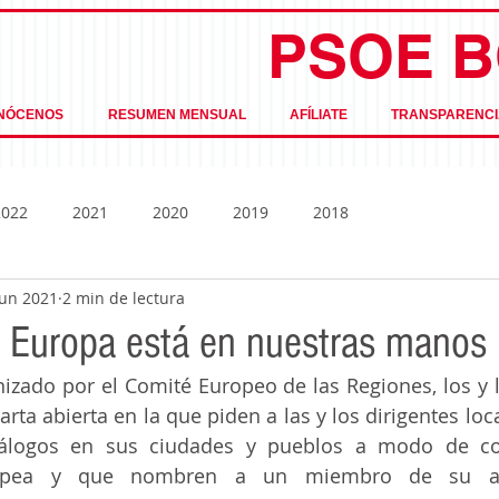
PSOE B
NÓCENOS
RESUMEN MENSUAL
AFÍLIATE
TRANSPARENCI
2022
2021
2020
2019
2018
jun 2021
2 min de lectura
e Europa está en nuestras manos
izado por el Comité Europeo de las Regiones, los y la
rta abierta en la que piden a las y los dirigentes loca
álogos en sus ciudades y pueblos a modo de con
ropea y que nombren a un miembro de su a