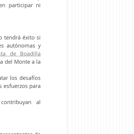
 participar ni 
tendrá éxito si 
es autónomas y 
ista de Boadilla
 del Monte a la 
tar los desafíos 
s esfuerzos para 
ontribuyan al 