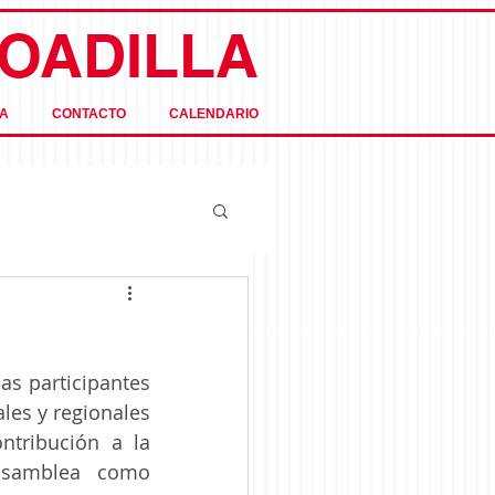
OADILLA
A
CONTACTO
CALENDARIO
s participantes 
les y regionales 
tribución a la 
samblea como 