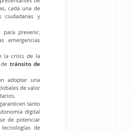
presentantes de 
as, cada una de 
 ciudadanas y 
para prevenir, 
as emergencias 
la crisis de la 
 de 
tránsito de 
tan adoptar una
lobales de valor 
tarios.
aranticen tanto 
tonomía digital 
e de potenciar 
 tecnologías de 