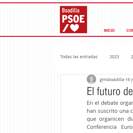
INICIO
CO
Todas las entradas
2023
gmsboadilla
16 
El futuro d
En el debate organ
han suscrito una ca
que organicen di
Conferencia Eu