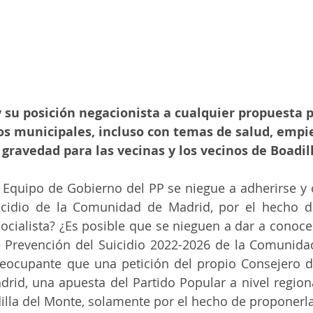
y su posición negacionista a cualquier propuesta p
os municipales, incluso con temas de salud, empie
ravedad para las vecinas y los vecinos de Boadil
 Equipo de Gobierno del PP se niegue a adherirse y c
icidio de la Comunidad de Madrid, por el hecho de
cialista? ¿Es posible que se nieguen a dar a conocer 
e Prevención del Suicidio 2022-2026 de la Comunida
eocupante que una petición del propio Consejero d
id, una apuesta del Partido Popular a nivel regiona
illa del Monte, solamente por el hecho de proponerla