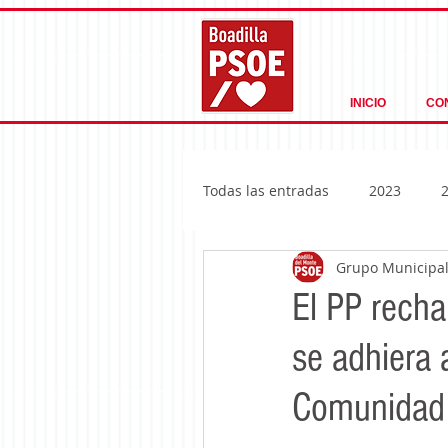
INICIO
CO
Todas las entradas
2023
Grupo Municipal 
El PP recha
se adhiera 
Comunidad 