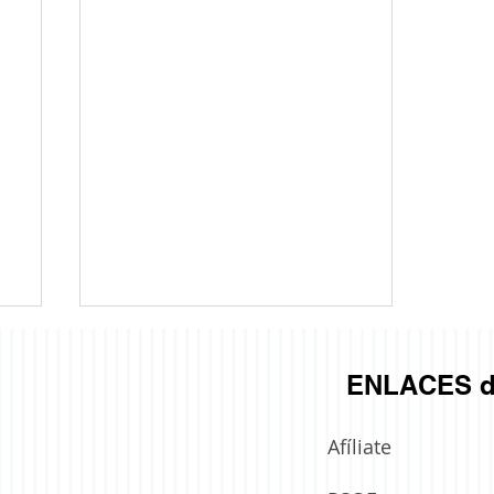
ENLACES d
Afíliate