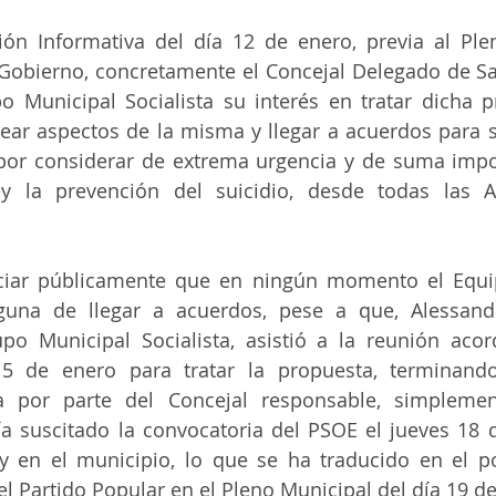
ón Informativa del día 12 de enero, previa al Plen
Gobierno, concretamente el Concejal Delegado de Sa
 Municipal Socialista su interés en tratar dicha p
ear aspectos de la misma y llegar a acuerdos para sa
or considerar de extrema urgencia y de suma impor
y la prevención del suicidio, desde todas las Ad
ar públicamente que en ningún momento el Equip
lguna de llegar a acuerdos, pese a que, Alessand
po Municipal Socialista, asistió a la reunión aco
15 de enero para tratar la propuesta, terminand
a por parte del Concejal responsable, simplemen
a suscitado la convocatoria del PSOE el jueves 18 d
joy en el municipio, lo que se ha traducido en el po
el Partido Popular en el Pleno Municipal del día 19 d