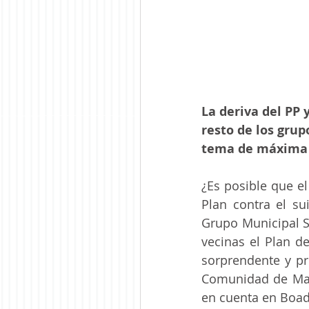
La deriva del PP 
resto de los grup
tema de máxima g
¿Es posible que el
Plan contra el su
Grupo Municipal So
vecinas el Plan d
sorprendente y pr
Comunidad de Madr
en cuenta en Boad