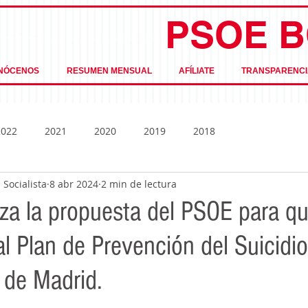
PSOE B
NÓCENOS
RESUMEN MENSUAL
AFÍLIATE
TRANSPARENCI
2022
2021
2020
2019
2018
Socialista
8 abr 2024
2 min de lectura
za la propuesta del PSOE para qu
al Plan de Prevención del Suicidio
de Madrid.