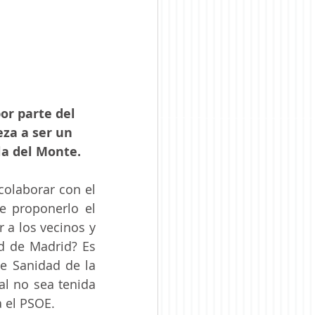
or parte del 
za a ser un 
la del Monte.
olaborar con el 
 proponerlo el 
a los vecinos y 
d de Madrid? Es 
e Sanidad de la 
l no sea tenida 
 el PSOE.