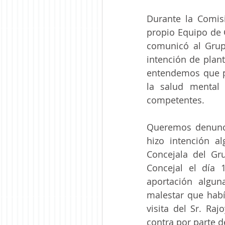
Durante la Comisi
propio Equipo de 
comunicó al Grupo
intención de plant
entendemos que p
la salud mental 
competentes.
Queremos denunci
hizo intención a
Concejala del Gru
Concejal el día 
aportación algun
malestar que habí
visita del Sr. Ra
contra por parte d