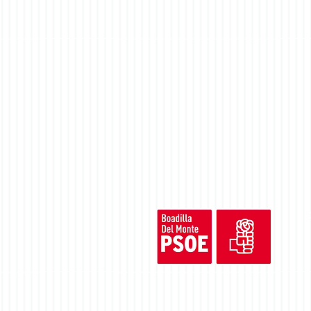
EL GRUPO MUNICIPAL SOCIALISTA
LLEVARÁ AL PLENO DEL DÍA 15 D
MAYO CUATRO MOCIONES
©