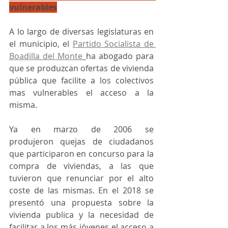
vulnerables
A lo largo de diversas legislaturas en 
el municipio, el 
Partido Socialista de 
Boadilla del Monte
ha abogado para 
que se produzcan ofertas de vivienda 
pública que facilite a los colectivos 
mas vulnerables el acceso a la 
misma. 
Ya en marzo de 2006 se 
produjeron quejas de ciudadanos 
que participaron en concurso para la 
compra de viviendas, a las que 
tuvieron que renunciar por el alto 
coste de las mismas. En el 2018 se 
presentó una propuesta sobre la 
vivienda publica y la necesidad de 
facilitar a los más jóvenes el acceso a 