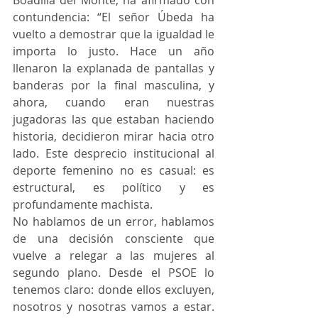
Boadilla del Monte, ha afirmado con 
contundencia: “El señor Úbeda ha 
vuelto a demostrar que la igualdad le 
importa lo justo. Hace un año 
llenaron la explanada de pantallas y 
banderas por la final masculina, y 
ahora, cuando eran nuestras 
jugadoras las que estaban haciendo 
historia, decidieron mirar hacia otro 
lado. Este desprecio institucional al 
deporte femenino no es casual: es 
estructural, es político y es 
profundamente machista.
No hablamos de un error, hablamos 
de una decisión consciente que 
vuelve a relegar a las mujeres al 
segundo plano. Desde el PSOE lo 
tenemos claro: donde ellos excluyen, 
nosotros y nosotras vamos a estar. 