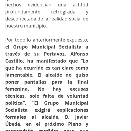
hechos evidencian una actitud 
profundamente retrógrada y 
desconectada de la realidad social de 
nuestro municipio.
Por todo lo anteriormente expuesto, 
el Grupo Municipal Socialista a 
través de su Portavoz, Alfonso 
Castillo, ha manifestado que “Lo 
que ha ocurrido es tan claro como 
lamentable. El alcalde no quiso 
poner pantallas para la final 
femenina. No hay excusas 
técnicas, solo falta de voluntad 
política”
. 
“El Grupo Municipal 
Socialista exigirá explicaciones 
formales al alcalde, D. Javier 
Úbeda, en el próximo Pleno y 