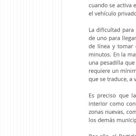
cuando se activa e
el vehículo privado
La dificultad par
de uno para llegar
de línea y tomar
minutos. En la may
una pesadilla que
requiere un mínimo
que se traduce, a 
Es preciso que la
interior como con 
zonas nuevas, como
los demás municip