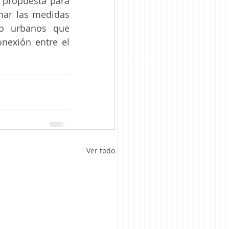
a propuesta para 
mar las medidas 
o urbanos que 
nexión entre el 
Ver todo