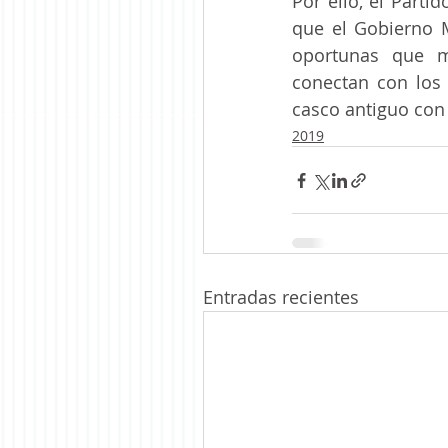
Por ello, el Parti
que el Gobierno M
oportunas que m
conectan con los 
casco antiguo con
2019
Entradas recientes