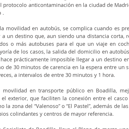
l protocolo anticontaminación en la ciudad de Madrid,
 .
a la movilidad en autobús, se complica cuando es pr
 a un destino que, aun siendo una distancia corta, r
 dos o más autobuses para el que un viaje en coch
oría de los casos, la salida del domicilio en autobús
 hace prácticamente imposible llegar a un destino en
 de 30 minutos de carencia en la espera entre un serv
veces, a intervalos de entre 30 minutos y 1 hora.
 movilidad en transporte público en Boadilla, mej
el exterior, que faciliten la conexión entre el casco
 la zona del “Valenoso” o “El Pastel”, además de las
ios colindantes y centros de mayor referencia.