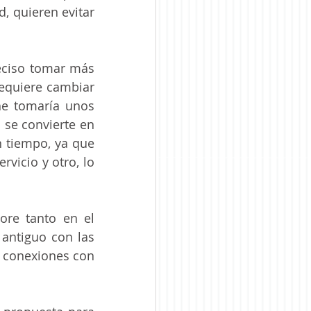
 quieren evitar 
eciso tomar más 
equiere cambiar 
e tomaría unos 
 se convierte en 
 tiempo, ya que 
icio y otro, lo 
ore tanto en el 
 antiguo con las 
 conexiones con 