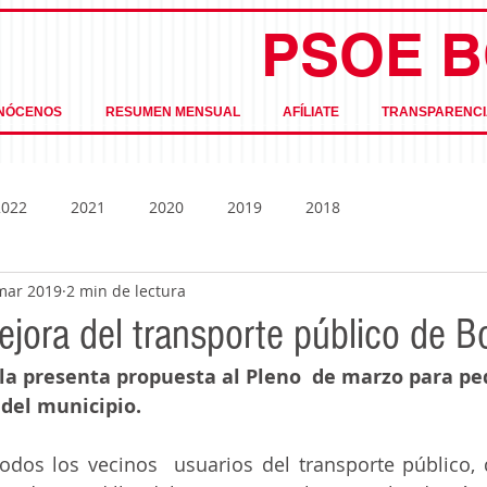
PSOE B
NÓCENOS
RESUMEN MENSUAL
AFÍLIATE
TRANSPARENCI
2022
2021
2020
2019
2018
mar 2019
2 min de lectura
jora del transporte público de Bo
lla presenta propuesta al Pleno  de marzo para pe
 del municipio.
odos los vecinos  usuarios del transporte público, 