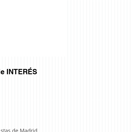
e INTERÉS
istas de Madrid