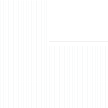
Construcción edificio Policía Local