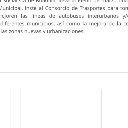
do Socialista de Boadilla, lleva al Pleno de marzo un
unicipal, inste al Consorcio de Trasportes para to
ejoren las líneas de autobuses interurbanos y/
diferentes municipios, así como la mejora de la co
 las zonas nuevas y urbanizaciones.