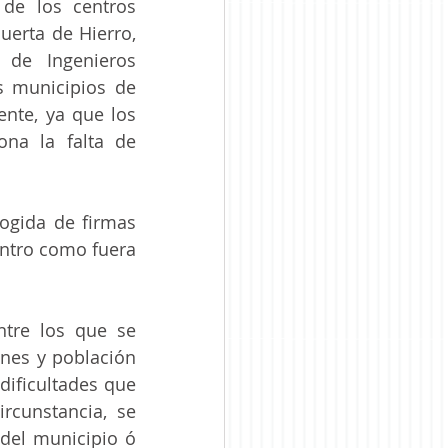
de los centros 
erta de Hierro, 
 de Ingenieros 
s municipios de 
nte, ya que los 
na la falta de 
ogida de firmas 
ntro como fuera 
tre los que se 
nes y población 
ificultades que 
cunstancia, se 
del municipio ó 