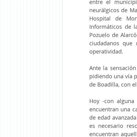
entre el municip
neurálgicos de Ma
Hospital de Mont
Informáticos de l
Pozuelo de Alarcó
ciudadanos que n
operatividad.
Ante la sensación
pidiendo una vía p
de Boadilla, con e
Hoy -con alguna s
encuentran una ca
de edad avanzada 
es necesario res
encuentran aquell