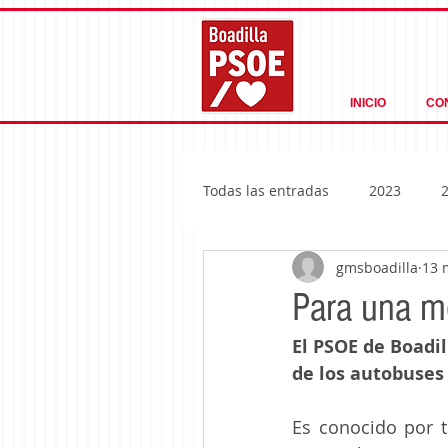
INICIO
CO
Todas las entradas
2023
gmsboadilla
13 
Para una me
El PSOE de Boadi
de los autobuses
Es conocido por t