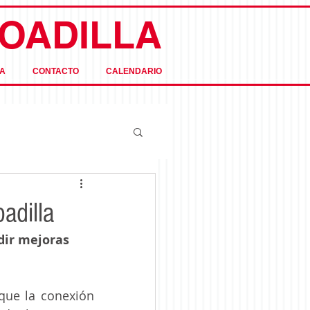
OADILLA
A
CONTACTO
CALENDARIO
adilla
dir mejoras 
que la conexión 