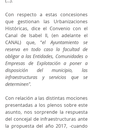
(...).
Con respecto a estas concesiones 
que gestionan las Urbanizaciones 
Históricas, dice el Convenio con el 
Canal de Isabel II, (en adelante el 
CANAL) que, “
el Ayuntamiento se 
reserva en todo caso la facultad de 
obligar a las Entidades, Comunidades o 
Empresas de Explotación a poner a 
disposición del municipio, las 
infraestructuras y servicios que se 
determinen".
Con relación a las distintas mociones 
presentadas a los plenos sobre este 
asunto, nos sorprende la respuesta 
del concejal de infraestructuras ante 
la propuesta del año 2017, -cuando 