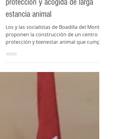
Construcción de un centro de
protección y acogida de larga
estancia animal
Los y las socialistas de Boadilla del Monte
proponen la construcción de un centro de
protección y bienestar animal que cumpla
con los...