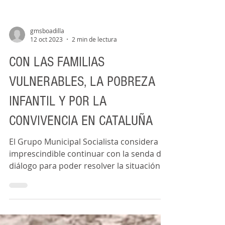
gmsboadilla
12 oct 2023
2 min de lectura
CON LAS FAMILIAS
VULNERABLES, LA POBREZA
INFANTIL Y POR LA
CONVIVENCIA EN CATALUÑA
El Grupo Municipal Socialista considera
imprescindible continuar con la senda del
diálogo para poder resolver la situación
en Cataluña e...