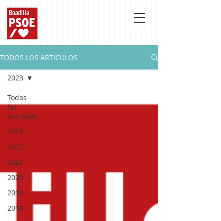
TODOS LOS ARTICULOS
2023
Todas
las
entradas
2023
2022
2021
2020
2019
2018