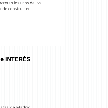
cretan los usos de los
nde construir en...
e INTERÉS
istas de Madrid