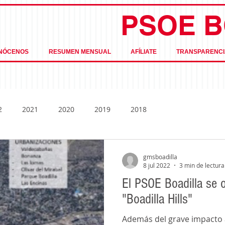
PSOE B
NÓCENOS
RESUMEN MENSUAL
AFÍLIATE
TRANSPARENCI
2
2021
2020
2019
2018
gmsboadilla
8 jul 2022
3 min de lectura
El PSOE Boadilla se 
"Boadilla Hills"
Además del grave impacto 