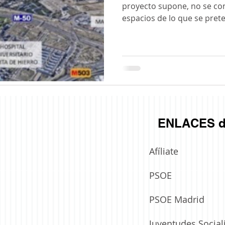
proyecto supone, no se con
espacios de lo que se prete
ENLACES d
Afíliate
PSOE
PSOE Madrid
Juventudes Social