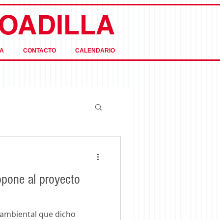
OADILLA
A
CONTACTO
CALENDARIO
opone al proyecto
ambiental que dicho