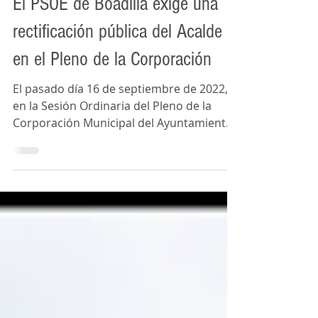
gmsboadilla
15 oct 2022
2 min de lectura
El PSOE de Boadilla exige una
rectificación pública del Acalde
en el Pleno de la Corporación
El pasado día 16 de septiembre de 2022,
en la Sesión Ordinaria del Pleno de la
Corporación Municipal del Ayuntamiento
de Boadilla del...