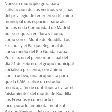
Nuestro municipio goza para 
satisfacción de sus vecinos y vecinas 
del privilegio de tener en su término 
municipal dos espacios naturales 
únicos en la Comunidad de Madrid 
por su riqueza en flora y fauna, 
como son el Monte de Boadilla-Los 
Fresnos y el Parque Regional del 
curso medio del Río Guadarrama.
Por ello, en el pleno municipal del 
día 21 de Febrero el grupo municipal 
socialista presentó, con ánimo 
constructivo, una propuesta para 
que la CAM realice un estudio 
técnico, a fin de contribuir a evitar el 
"aislamiento" del monte de Boadilla-
Los Fresnos y conectarlo e 
incorporarlo ambientalmente al 
Parque Regional del curso medio del 