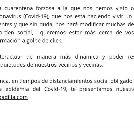
 cuarentena forzosa a la que nos hemos visto ob
navirus (Covid-19), que nos está haciendo vivir un 
dentes y que sin duda, nos hará modificar muchas de 
orden social,  queremos estar más cerca de vos
ormación a golpe de click. 
nteractuar de manera más dinámica y poder res
nquietudes de nuestros vecinos y vecinas. 
a, en tiempos de distanciamientos social obligado po
a epidemia del Covid-19, te presentamos nuestr
oadilla.com