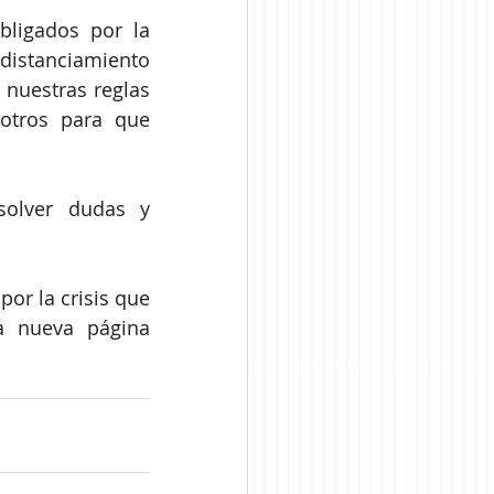
ligados por la 
distanciamiento 
nuestras reglas 
otros para que 
olver dudas y 
r la crisis que 
a nueva página 