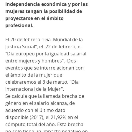
independencia económica y por las 
mujeres tengan la posibilidad de 
proyectarse en el ámbito 
profesional.
El 20 de febrero "Día  Mundial de la 
Justicia Social", el  22 de febrero, el 
"Día europeo por la igualdad salarial 
entre mujeres y hombres".  Dos 
eventos que se interrelacionan con 
el ámbito de la mujer que 
celebraremos el 8 de marzo, "Día 
Internacional de la Mujer". 
Se calcula que la llamada brecha de 
género en el salario alcanza, de 
acuerdo con el último dato 
disponible (2017), el 21,92% en el 
cómputo total del año. Esta brecha 
no sólo tiene un impacto negativo en 