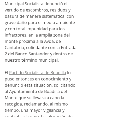
Municipal Socialista denunció el 
vertido de escombros, residuos y 
basura de manera sistemática, con 
grave daño para el medio ambiente  
y con total impunidad para los 
infractores, en la amplia zona del 
monte próxima a la Avda. de 
Cantabria, colindante con la Entrada 
2 del Banco Santander y dentro de 
nuestro término municipal.
El 
Partido Socialista de Boadilla
 lo 
puso entonces en conocimiento y 
denunció esta situación, solicitando 
al Ayuntamiento de Boadilla del 
Monte que se llevara a cabo la 
recogida, reclamando, al mismo 
tiempo, una mayor vigilancia y 
control, así como, la colocación de 