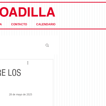
OADILLA
A
CONTACTO
CALENDARIO
RE LOS
28 de mayo de 2025