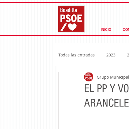
INICIO
CO
Todas las entradas
2023
Grupo Municipal 
EL PP Y V
ARANCELE