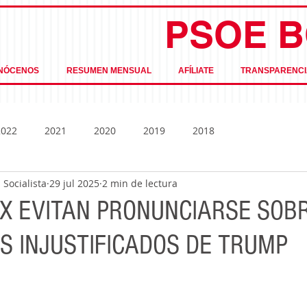
PSOE B
NÓCENOS
RESUMEN MENSUAL
AFÍLIATE
TRANSPARENCI
2022
2021
2020
2019
2018
Socialista
29 jul 2025
2 min de lectura
OX EVITAN PRONUNCIARSE SOB
S INJUSTIFICADOS DE TRUMP