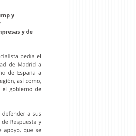
ump y 
 
presas y de 
alista pedía el 
ad de Madrid a 
no de España a 
egión, así como, 
 el gobierno de 
 defender a sus 
 de Respuesta y 
 apoyo, que se 