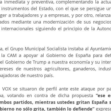
a inmediata y preventiva, complementando la actua
instrumentos del Estado, con el que se persigue un 
ger a trabajadores y a empresas, y por otro, relanzar
tados mediante una modernización de sus negocios 
nternacionales siguiendo el principio de la Autono
, el Grupo Municipal Socialista instaba al Ayuntamie
 la CAM a apoyar al Gobierno de España para def
el Gobierno de Trump a nuestra economía y su inten
tereses de nuestros agricultores, ganaderos, indust
bajadoras de nuestro país.
VOX se situaron de perfil ante este ataque por pa
a, votando en contra de dicha propuesta 
“ese e
mbos partidos, mientras ustedes gritan España s
bierno no sólo grita, también lo defiende”
 expres