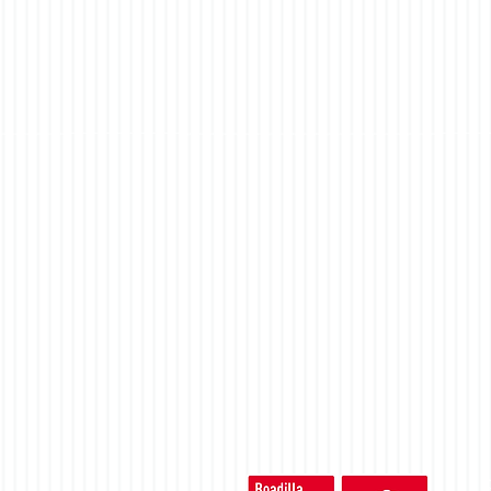
EL GRUPO MUNICIPAL SOCIALISTA
LLEVARÁ AL PLENO DEL DÍA 15 D
MAYO CUATRO MOCIONES
©