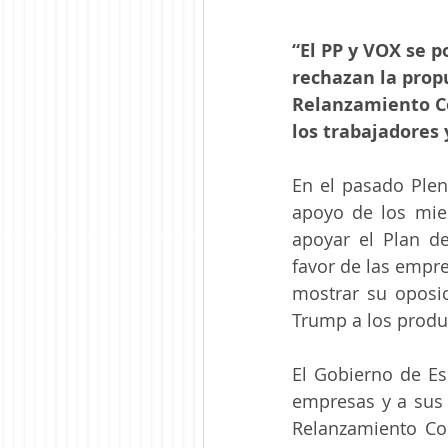
“El PP y VOX se p
rechazan la prop
Relanzamiento Co
los trabajadores 
En el pasado Plen
apoyo de los mie
apoyar el Plan d
favor de las empre
mostrar su oposic
Trump a los produ
El Gobierno de Es
empresas y a sus 
Relanzamiento Co