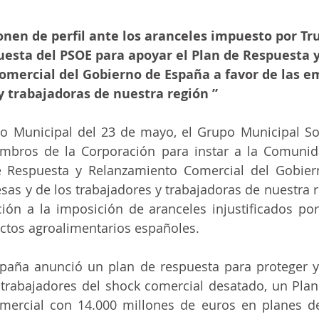
onen de perfil ante los aranceles impuesto por Tr
uesta del PSOE para apoyar el Plan de Respuesta y
mercial del Gobierno de España a favor de las em
y trabajadoras de nuestra región ”
o Municipal del 23 de mayo, el Grupo Municipal Soci
mbros de la Corporación para instar a la Comunid
e Respuesta y Relanzamiento Comercial del Gobier
sas y de los trabajadores y trabajadoras de nuestra r
ión a la imposición de aranceles injustificados por
ctos agroalimentarios españoles.
paña anunció un plan de respuesta para proteger y
trabajadores del shock comercial desatado, un Plan
mercial con 14.000 millones de euros en planes de