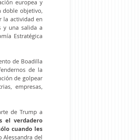
ción europea y 
doble objetivo, 
 la actividad en 
y una salida a 
mía Estratégica 
nto de Boadilla 
endernos de la 
ción de golpear 
rias, empresas, 
rte de Trump a 
s el verdadero 
ólo cuando les 
o Alessandra del 