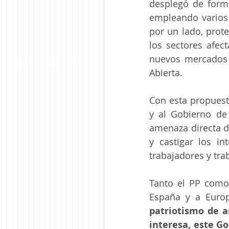
desplegó de form
empleando varios 
por un lado, prote
los sectores afec
nuevos mercados i
Abierta.
Con esta propuesta
y al Gobierno de
amenaza directa d
y castigar los in
trabajadores y tra
Tanto el PP como 
España y a Europ
patriotismo de a
interesa, este Go