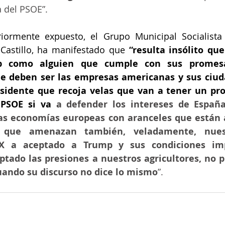
 del PSOE”.
iormente expuesto, el Grupo Municipal Socialista 
 Castillo, ha manifestado que 
“resulta insólito que
p como alguien que cumple con sus promesas 
 deben ser las empresas americanas y sus ciuda
esidente que recoja velas que van a tener un p
 PSOE si va
 a defender los intereses de España
as economías europeas con aranceles que están 
 y que amenazan también, veladamente, nuest
X a aceptado a Trump y sus condiciones imp
tado las presiones a nuestros agricultores, no 
uando su discurso no dice lo mismo
”.